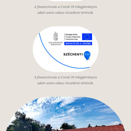
A finanszírozás a Covid-19 világjárványra
adott uniós válasz részeként történik.
A finanszírozás a Covid-19 világjárványra
adott uniós válasz részeként történik.