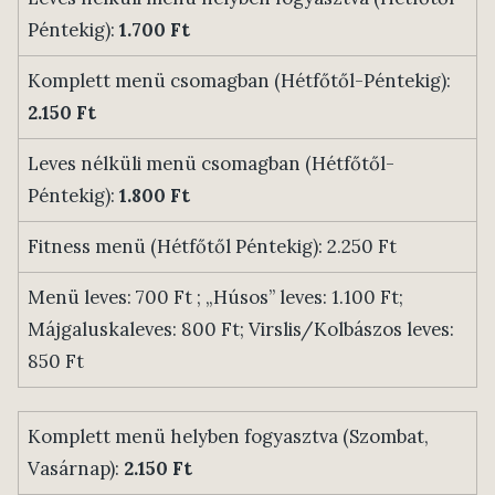
Péntekig):
1.700 Ft
Komplett menü csomagban (Hétfőtől-Péntekig):
2.150 Ft
Leves nélküli menü csomagban (Hétfőtől-
Péntekig):
1.800 Ft
Fitness menü (Hétfőtől Péntekig): 2.250 Ft
Menü leves: 700 Ft ; „Húsos” leves: 1.100 Ft;
Májgaluskaleves: 800 Ft; Virslis/Kolbászos leves:
850 Ft
Komplett menü helyben fogyasztva (Szombat,
Vasárnap):
2.150 Ft