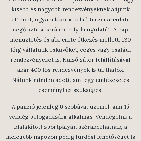
kisebb és nagyobb rendezvényeknek adjunk
otthont, ugyanakkor a belső terem arculata
megőrizte a korábbi hely hangulatát. A napi
menüztetés és a’la carte étkezés mellett, 130
főig vállalunk esküvőket, céges vagy családi
rendezvényeket is. Külső sátor felállításával
akár 400 fős rendezvények is tarthatók.
Nálunk minden adott, ami egy emlékezetes
eseményhez szükséges!
A panzió jelenleg 6 szobával üzemel, ami 15
vendég befogadására alkalmas. Vendégeink a
kialakított sportpályán szórakozhatnak, a
melegebb napokon pedig fürdési lehetőséget is