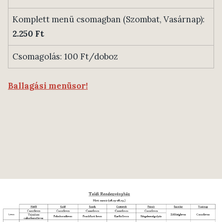
Komplett menü csomagban (Szombat, Vasárnap):
2.250 Ft
Csomagolás: 100 Ft/doboz
Ballagási menüsor!