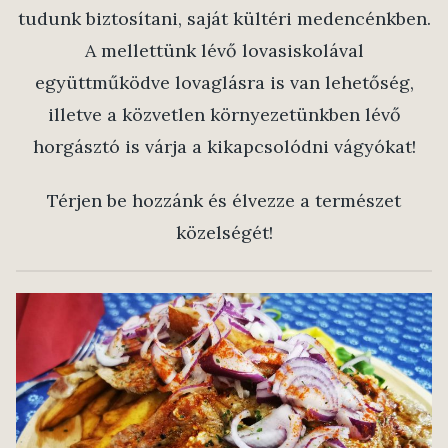
tudunk biztosítani, saját kültéri medencénkben.
A mellettünk lévő lovasiskolával
együttműködve lovaglásra is van lehetőség,
illetve a közvetlen környezetünkben lévő
horgásztó is várja a kikapcsolódni vágyókat!
Térjen be hozzánk és élvezze a természet
közelségét!