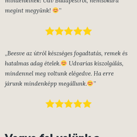
mindenkinek! Üdv Budapestről, nemsokára
megint megyünk!
”
„
Beesve az útról készséges fogadtatás, remek és
hatalmas adag ételek.
Udvarias kiszolgálás,
mindennel meg voltunk elégedve. Ha erre
járunk mindenképp megállunk.
”