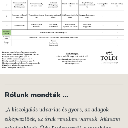
Rólunk mondták …
„
A kiszolgálás udvarias és gyors, az adagok
elképesztőek, az árak rendben vannak. Ajánlom